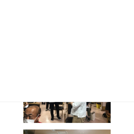
特に今年度は、中長期的に導入して
きた介護機器や制度といったものを
醸成・昇華していく作業に注力して
いくとともに我々の仕事の本質を問
うような取り組みも実践していきま
す。