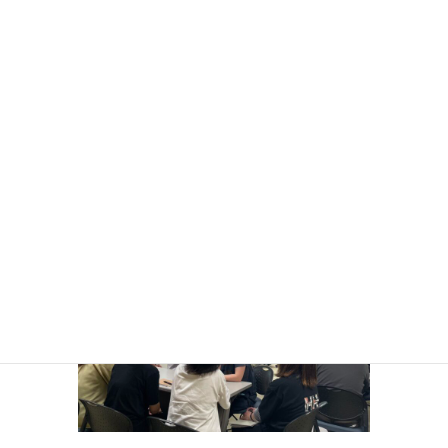
今回の学びを日々の実践につなげ、
より良いケアの提供に努めてまいり
ます。