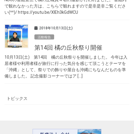
で観れなかった方は、こちらで観れますので是非是非ご覧くださ
い(^^)/ https://youtu.be/XlEh3kGdWCU
2018年10月13日(土)
活動報告
第14回 橘の丘秋祭り開催
10月13日(土) 第14回 橘の丘秋祭りを開催しました。 今年は入
居者様や利用者様が旅行に行った気分を感じて頂こうとテーマを
「沖縄」として、祭りでの飾りや屋台も沖縄にちなんだものを準
備しました。 記念撮影コーナーではア […]
トピックス