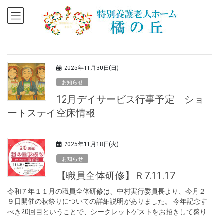
2025年11月30日(日)
お知らせ
12月デイサービス行事予定 ショ
ートステイ空床情報
2025年11月18日(火)
お知らせ
【職員全体研修】Ｒ7.11.17
令和７年１１月の職員全体研修は、中村実行委員長より、今月２
９日開催の秋祭りについての詳細説明がありました。 今年記念す
べき20回目ということで、シークレットゲストをお招きして盛り