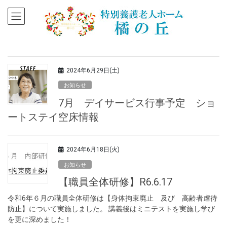
2024年6月29日(土)
お知らせ
7月 デイサービス行事予定 ショ
ートステイ空床情報
2024年6月18日(火)
お知らせ
【職員全体研修】R6.6.17
令和6年６月の職員全体研修は【身体拘束廃止 及び 高齢者虐待
防止】について実施しました。 講義後はミニテストを実施し学び
を更に深めました！