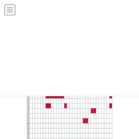
2021年2月28日(日)
お知らせ
３月ショートステイ空室
状況