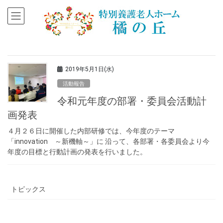
2019年5月1日(水)
活動報告
令和元年度の部署・委員会活動計
画発表
４月２６日に開催した内部研修では、今年度のテーマ
「innovation ～新機軸～」に 沿って、各部署・各委員会より今
年度の目標と行動計画の発表を行いました。
トピックス