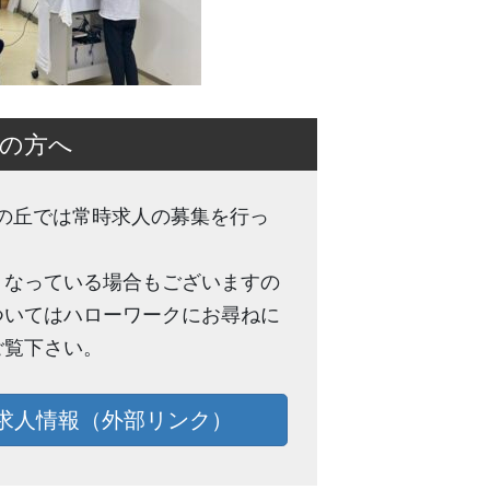
の方へ
橘の丘では常時求人の募集を行っ
くなっている場合もございますの
ついてはハローワークにお尋ねに
ご覧下さい。
求人情報（外部リンク）