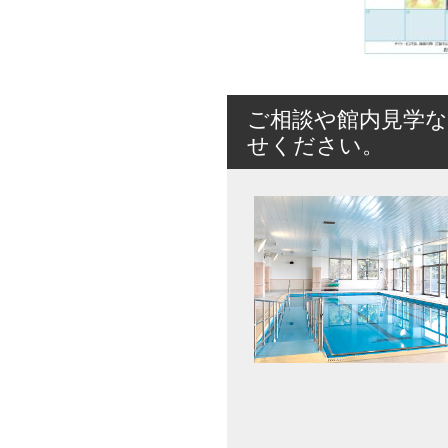
ご相談や館内見学
せください。