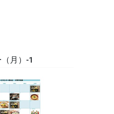
（月）-1