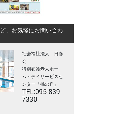
など、お気軽にお問い合わ
社会福祉法人 日春
会
特別養護老人ホー
ム・デイサービスセ
ンター「橘の丘」
TEL:095-839-
7330